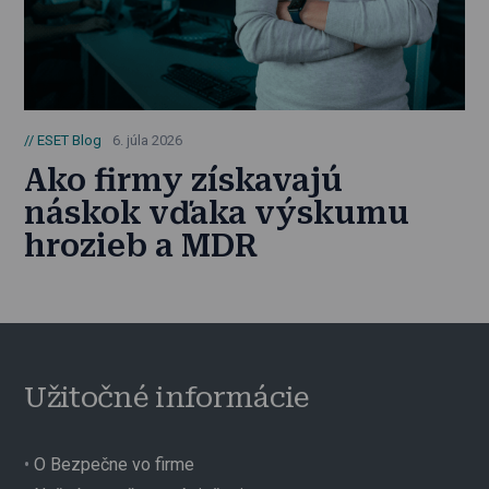
ESET Blog
6. júla 2026
Ako firmy získavajú
náskok vďaka výskumu
hrozieb a MDR
Užitočné informácie
•
O Bezpečne vo firme