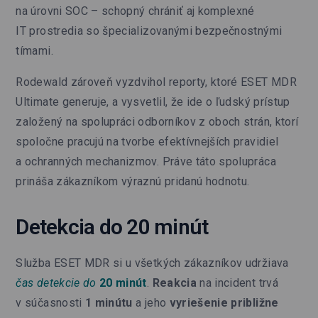
na úrovni SOC – schopný chrániť aj komplexné
IT prostredia so špecializovanými bezpečnostnými
tímami.
Rodewald zároveň vyzdvihol reporty, ktoré ESET MDR
Ultimate generuje, a vysvetlil, že ide o ľudský prístup
založený na spolupráci odborníkov z oboch strán, ktorí
spoločne pracujú na tvorbe efektívnejších pravidiel
a ochranných mechanizmov. Práve táto spolupráca
prináša zákazníkom výraznú pridanú hodnotu.
Detekcia do 20 minút
Služba ESET MDR si u všetkých zákazníkov udržiava
čas detekcie do
20 minút
.
Reakcia
na incident trvá
v súčasnosti
1 minútu
a jeho
vyriešenie približne