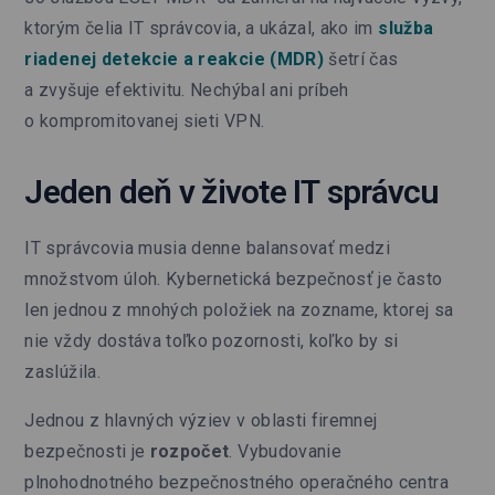
ktorým čelia IT správcovia, a ukázal, ako im
služba
riadenej detekcie a reakcie (MDR)
šetrí čas
a zvyšuje efektivitu. Nechýbal ani príbeh
o kompromitovanej sieti VPN.
Jeden deň v živote IT správcu
IT správcovia musia denne balansovať medzi
množstvom úloh. Kybernetická bezpečnosť je často
len jednou z mnohých položiek na zozname, ktorej sa
nie vždy dostáva toľko pozornosti, koľko by si
zaslúžila.
Jednou z hlavných výziev v oblasti firemnej
bezpečnosti je
rozpočet
. Vybudovanie
plnohodnotného bezpečnostného operačného centra