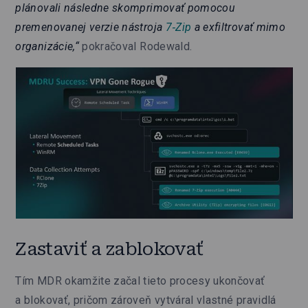
plánovali následne skomprimovať pomocou
premenovanej verzie nástroja
7‑Zip
a exfiltrovať mimo
organizácie,“
pokračoval Rodewald.
Zastaviť a zablokovať
Tím MDR okamžite začal tieto procesy ukončovať
a blokovať, pričom zároveň vytváral vlastné pravidlá