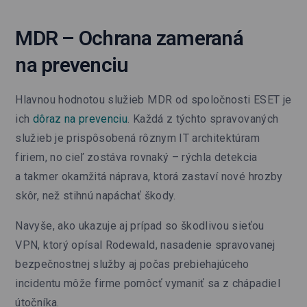
MDR – Ochrana zameraná
na prevenciu
Hlavnou hodnotou služieb MDR od spoločnosti ESET je
ich
dôraz na prevenciu
. Každá z týchto spravovaných
služieb je prispôsobená rôznym IT architektúram
firiem, no cieľ zostáva rovnaký – rýchla detekcia
a takmer okamžitá náprava, ktorá zastaví nové hrozby
skôr, než stihnú napáchať škody.
Navyše, ako ukazuje aj prípad so škodlivou sieťou
VPN, ktorý opísal Rodewald, nasadenie spravovanej
bezpečnostnej služby aj počas prebiehajúceho
incidentu môže firme pomôcť vymaniť sa z chápadiel
útočníka.