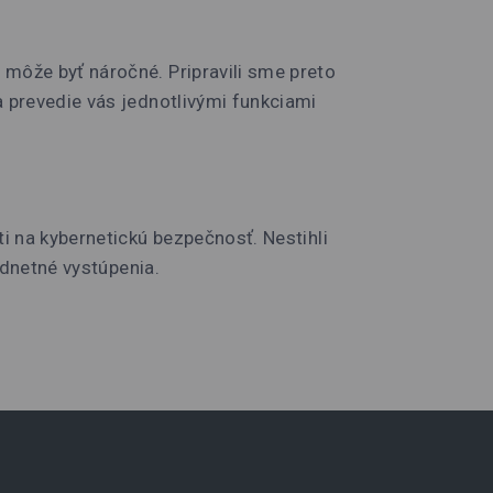
môže byť náročné. Pripravili sme preto
 prevedie vás jednotlivými funkciami
i na kybernetickú bezpečnosť. Nestihli
odnetné vystúpenia.