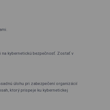
ami.
li na kybernetickú bezpečnosť. Zostať v
ásadnú úlohu pri zabezpečení organizácií
ah, ktorý prispeje ku kybernetickej