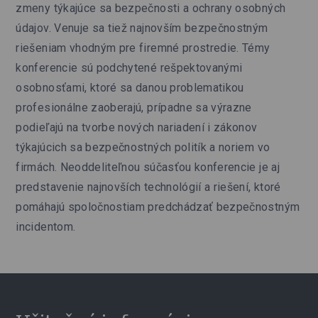
zmeny týkajúce sa bezpečnosti a ochrany osobných
údajov. Venuje sa tiež najnovším bezpečnostným
riešeniam vhodným pre firemné prostredie. Témy
konferencie sú podchytené rešpektovanými
osobnosťami, ktoré sa danou problematikou
profesionálne zaoberajú, prípadne sa výrazne
podieľajú na tvorbe nových nariadení i zákonov
týkajúcich sa bezpečnostných politík a noriem vo
firmách. Neoddeliteľnou súčasťou konferencie je aj
predstavenie najnovších technológií a riešení, ktoré
pomáhajú spoločnostiam predchádzať bezpečnostným
incidentom.