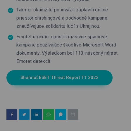
Takmer okamžite po invázii zaplavili online
priestor phishingové a podvodné kampane
zneužívajúce solidaritu ľudí s Ukrajinou.
Emotet útočníci spustili masívne spamové
kampane používajúce škodlivé Microsoft Word
dokumenty. Výsledkom bol 113-násobný nárast
Emotet detekcií.
Stiahnuť ESET Threat Report T1 2022