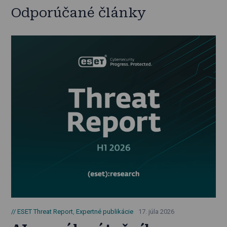
Odporúčané články
ESET Threat Report
,
Expertné publikácie
17. júla 2026