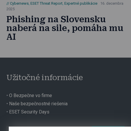
Cybernews
,
ESET Threat Report
,
Expertné publikácie
16. decembra
2025
Phishing na Slovensku
naberá na sile, pomáha mu
AI
Užitočné informácie
•
O Bezpečne vo firme
•
Naše bezpečnostné riešenia
•
ESET Security Days