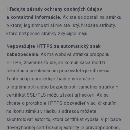
Hľadajte zásady ochrany osobných údajov
a kontaktné informácie.
Ak ste sa dostali na stránku,
o ktorej legitímnosti si nie ste istý, hľadajte atribúty,
ktoré bezpečné stránky zvyčajne majú.
Nepovažujte HTTPS za automatický znak
zabezpečenia.
Ak má webová stránka predponu
HTTPS, znamená to iba, že komunikácia medzi
lokalitou a prehliadačom používateľa je šifrovaná.
Tento údaj neposkytuje žiadne informácie
o legitímnosti alebo bezpečnosti samotnej stránky –
certifikát SSL/TLS môžu získať aj hackeri. Ak sa
chcete o protokole HTTPS dozvedieť viac, kliknutím
na ikonu zámku v riadku s adresou môžete
skontrolovať autoritu, ktorá certifikát vydala. V prípade
dôveryhodnej certifikačnej autority je pravdepodobné,