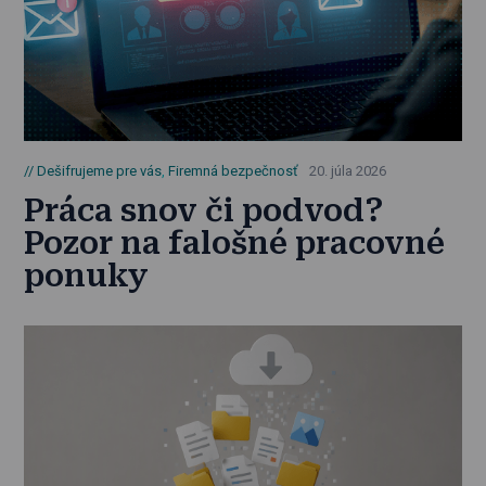
Dešifrujeme pre vás
,
Firemná bezpečnosť
20. júla 2026
Práca snov či podvod?
Pozor na falošné pracovné
ponuky