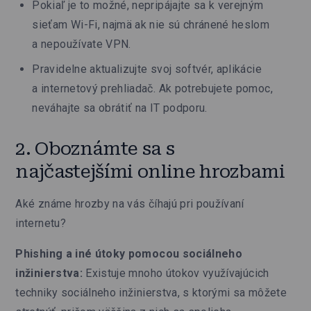
Pokiaľ je to možné, nepripájajte sa k verejným
sieťam Wi-Fi, najmä ak nie sú chránené heslom
a nepoužívate VPN.
Pravidelne aktualizujte svoj softvér, aplikácie
a internetový prehliadač. Ak potrebujete pomoc,
neváhajte sa obrátiť na IT podporu.
2. Oboznámte sa s
najčastejšími online hrozbami
Aké známe hrozby na vás číhajú pri používaní
internetu?
Phishing a iné útoky pomocou sociálneho
inžinierstva:
Existuje mnoho útokov využívajúcich
techniky sociálneho inžinierstva, s ktorými sa môžete