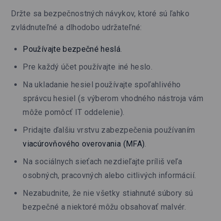
Držte sa bezpečnostných návykov, ktoré sú ľahko
zvládnuteľné a dlhodobo udržateľné:
Používajte bezpečné heslá
.
Pre každý účet používajte iné heslo.
Na ukladanie hesiel používajte spoľahlivého
správcu hesiel (s výberom vhodného nástroja vám
môže pomôcť IT oddelenie).
Pridajte ďalšiu vrstvu zabezpečenia používaním
viacúrovňového overovania (MFA)
.
Na sociálnych sieťach nezdieľajte príliš veľa
osobných, pracovných alebo citlivých informácií.
Nezabudnite, že nie všetky stiahnuté súbory sú
bezpečné a niektoré môžu obsahovať malvér.