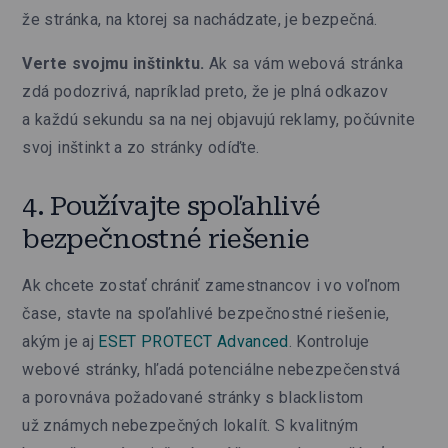
že stránka, na ktorej sa nachádzate, je bezpečná.
Verte svojmu inštinktu.
Ak sa vám webová stránka
zdá podozrivá, napríklad preto, že je plná odkazov
a každú sekundu sa na nej objavujú reklamy, počúvnite
svoj inštinkt a zo stránky odíďte.
4. Používajte spoľahlivé
bezpečnostné riešenie
Ak chcete zostať chrániť zamestnancov i vo voľnom
čase, stavte na spoľahlivé bezpečnostné riešenie,
akým je aj
ESET PROTECT Advanced
. Kontroluje
webové stránky, hľadá potenciálne nebezpečenstvá
a porovnáva požadované stránky s blacklistom
už známych nebezpečných lokalít. S kvalitným