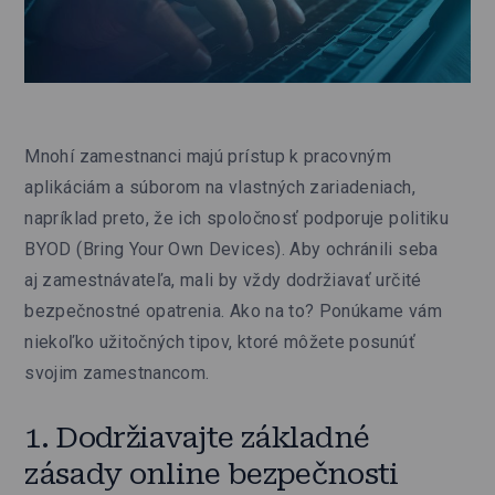
Mnohí zamestnanci majú prístup k pracovným
aplikáciám a súborom na vlastných zariadeniach,
napríklad preto, že ich spoločnosť podporuje politiku
BYOD (Bring Your Own Devices). Aby ochránili seba
aj zamestnávateľa, mali by vždy dodržiavať určité
bezpečnostné opatrenia. Ako na to? Ponúkame vám
niekoľko užitočných tipov, ktoré môžete posunúť
svojim zamestnancom.
1. Dodržiavajte základné
zásady online bezpečnosti