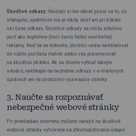
Škodlivé odkazy:
Nestačí si len dávať pozor na to, čo
sťahujete, opatrnosti nie je nikdy dosť ani pri klikaní
na rôzne odkazy. Škodlivé odkazy sa môžu zdanlivo
javiť ako legitímne (hoci často ťažko uveriteľné)
reklamy. Keď na ne kliknete, útočníci vedia nainštalovať
do vášho počítača malvér alebo vás presmerovať
na škodlivú stránku. Ak sa chcete vyhnúť takejto
situácii, neklikajte na neznáme odkazy v e-mailových
správach ani na podozrivo vyzerajúce stránky.
3. Naučte sa rozpoznávať
nebezpečné webové stránky
Pri prehliadaní internetu môžete naraziť na škodlivé
webové stránky vytvorené na zhromažďovanie údajov