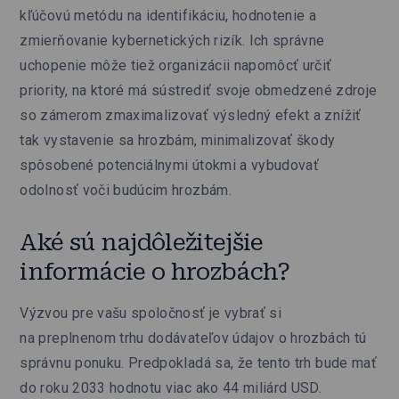
kľúčovú metódu na identifikáciu, hodnotenie a
zmierňovanie kybernetických rizík. Ich správne
uchopenie môže tiež organizácii napomôcť určiť
priority, na ktoré má sústrediť svoje obmedzené zdroje
so zámerom zmaximalizovať výsledný efekt a znížiť
tak vystavenie sa hrozbám, minimalizovať škody
spôsobené potenciálnymi útokmi a vybudovať
odolnosť voči budúcim hrozbám.
Aké sú najdôležitejšie
informácie o hrozbách?
Výzvou pre vašu spoločnosť je vybrať si
na preplnenom trhu dodávateľov údajov o hrozbách tú
správnu ponuku. Predpokladá sa, že tento trh bude mať
do roku 2033 hodnotu viac ako 44 miliárd USD.