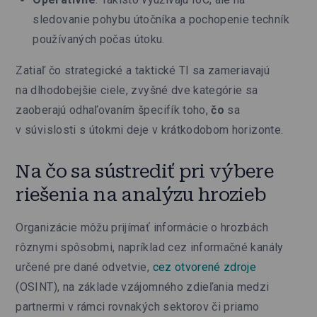
sledovanie pohybu útočníka a pochopenie techník
používaných počas útoku.
Zatiaľ čo strategické a taktické TI sa zameriavajú
na dlhodobejšie ciele, zvyšné dve kategórie sa
zaoberajú odhaľovaním špecifík toho,
čo
sa
v súvislosti s útokmi deje v krátkodobom horizonte.
Na čo sa sústrediť pri výbere
riešenia na analýzu hrozieb
Organizácie môžu prijímať informácie o hrozbách
rôznymi spôsobmi, napríklad cez informačné kanály
určené pre dané odvetvie,
cez otvorené zdroje
(OSINT), na základe vzájomného zdieľania medzi
partnermi v rámci rovnakých sektorov či priamo