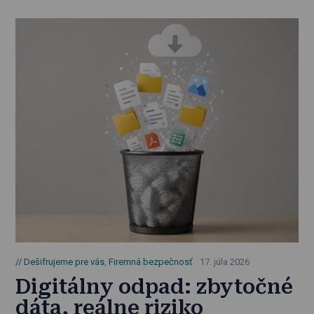
Dešifrujeme pre vás
,
Firemná bezpečnosť
17. júla 2026
Digitálny odpad: zbytočné
dáta, reálne riziko