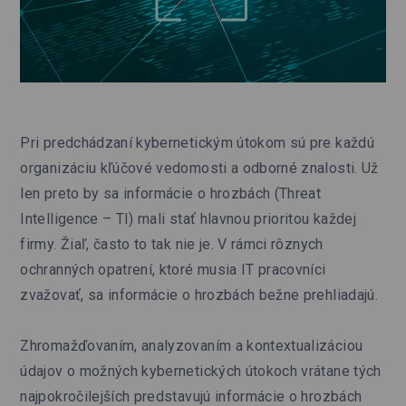
Pri predchádzaní kybernetickým útokom sú pre každú
organizáciu kľúčové vedomosti a odborné znalosti. Už
len preto by sa informácie o hrozbách (Threat
Intelligence – TI) mali stať hlavnou prioritou každej
firmy. Žiaľ, často to tak nie je. V rámci rôznych
ochranných opatrení, ktoré musia IT pracovníci
zvažovať, sa informácie o hrozbách bežne prehliadajú.
Zhromažďovaním, analyzovaním a kontextualizáciou
údajov o možných kybernetických útokoch vrátane tých
najpokročilejších predstavujú informácie o hrozbách