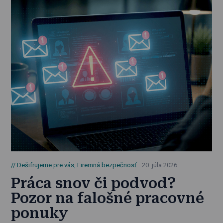
Dešifrujeme pre vás
,
Firemná bezpečnosť
20. júla 2026
Práca snov či podvod?
Pozor na falošné pracovné
ponuky