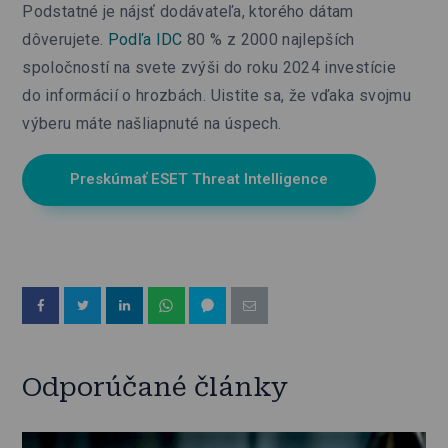
Podstatné je nájsť dodávateľa, ktorého dátam
dôverujete.
Podľa IDC
80 % z 2000 najlepších
spoločností na svete zvýši do roku 2024 investície
do informácií o hrozbách. Uistite sa, že vďaka svojmu
výberu máte našliapnuté na úspech.
Preskúmať ESET Threat Intelligence
Odporúčané články