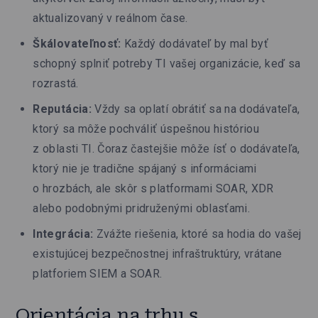
aktualizovaný v reálnom čase.
Škálovateľnosť:
Každý dodávateľ by mal byť
schopný splniť potreby TI vašej organizácie, keď sa
rozrastá.
Reputácia:
Vždy sa oplatí obrátiť sa na dodávateľa,
ktorý sa môže pochváliť úspešnou históriou
z oblasti TI. Čoraz častejšie môže ísť o dodávateľa,
ktorý nie je tradične spájaný s informáciami
o hrozbách, ale skôr s platformami SOAR, XDR
alebo podobnými pridruženými oblasťami.
Integrácia:
Zvážte riešenia, ktoré sa hodia do vašej
existujúcej bezpečnostnej infraštruktúry, vrátane
platforiem SIEM a SOAR.
Orientácia na trhu s