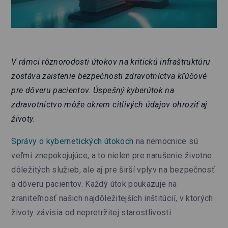
V rámci rôznorodosti útokov na kritickú infraštruktúru
zostáva zaistenie bezpečnosti zdravotníctva kľúčové
pre dôveru pacientov. Úspešný kyberútok na
zdravotníctvo môže okrem citlivých údajov ohroziť aj
životy.
Správy o kybernetických útokoch
na nemocnice sú
veľmi znepokojujúce, a to nielen pre narušenie životne
dôležitých služieb, ale aj pre širší vplyv na bezpečnosť
a dôveru pacientov. Každý útok poukazuje na
zraniteľnosť našich najdôležitejších inštitúcií, v ktorých
životy závisia od nepretržitej starostlivosti.