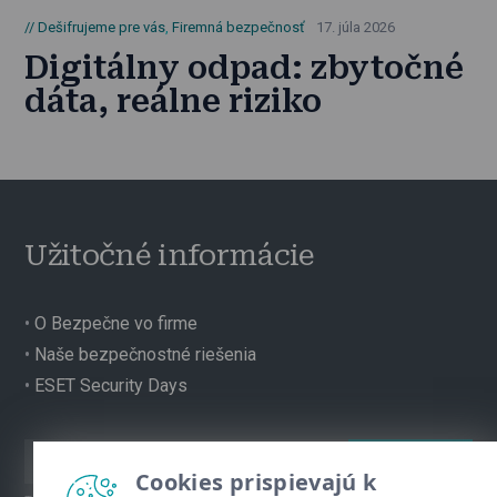
Dešifrujeme pre vás
,
Firemná bezpečnosť
17. júla 2026
Digitálny odpad: zbytočné
dáta, reálne riziko
Užitočné informácie
•
O Bezpečne vo firme
•
Naše bezpečnostné riešenia
•
ESET Security Days
Cookies prispievajú k