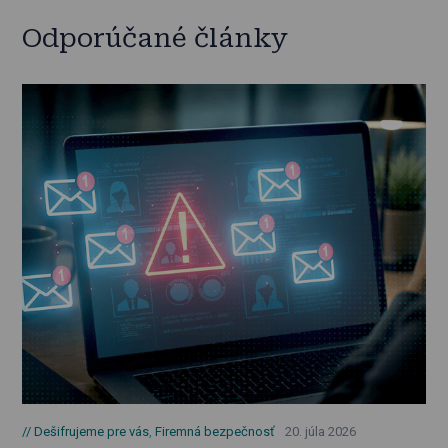
Odporúčané články
Dešifrujeme pre vás
,
Firemná bezpečnosť
20. júla 2026