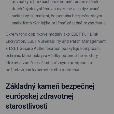
poznatky o hrozbách zozbierané radom našich
detekčných systémov a overené a analyzované
našimi výskumníkmi, čo pomáha bezpečnostným
analytikom rýchlejšie prijímať zásadné rozhodnutia.
Okrem toho doplnkové moduly ako ESET Full Disk
Encryption, ESET Vulnerability and Patch Management
a ESET Secure Authentication poskytujú komplexnú
ochranu, ktorá pokrýva všetky potenciálne vektory
útokov a zaručuje súlad s rôznymi predpismi a
požiadavkami kybernetického poistenia.
Základný kameň bezpečnej
európskej zdravotnej
starostlivosti