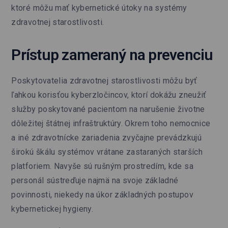
ktoré môžu mať kybernetické útoky na systémy
zdravotnej starostlivosti.
Prístup zameraný na prevenciu
Poskytovatelia zdravotnej starostlivosti môžu byť
ľahkou korisťou kyberzločincov, ktorí dokážu zneužiť
služby poskytované pacientom na narušenie životne
dôležitej štátnej infraštruktúry. Okrem toho nemocnice
a iné zdravotnícke zariadenia zvyčajne prevádzkujú
širokú škálu systémov vrátane zastaraných starších
platforiem. Navyše sú rušným prostredím, kde sa
personál sústreďuje najmä na svoje základné
povinnosti, niekedy na úkor základných postupov
kybernetickej hygieny.