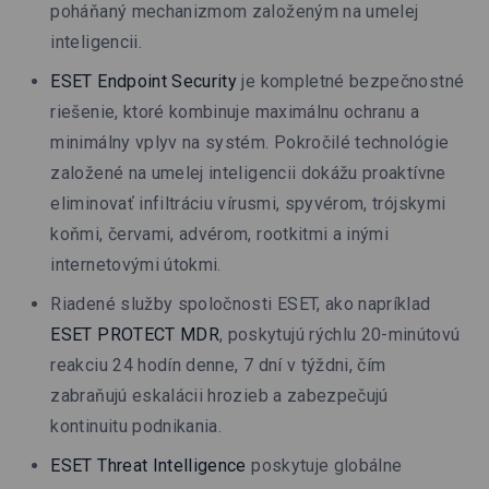
poháňaný mechanizmom založeným na umelej
inteligencii.
ESET Endpoint Security
je kompletné bezpečnostné
riešenie, ktoré kombinuje maximálnu ochranu a
minimálny vplyv na systém. Pokročilé technológie
založené na umelej inteligencii dokážu proaktívne
eliminovať infiltráciu vírusmi, spyvérom, trójskymi
koňmi, červami, advérom, rootkitmi a inými
internetovými útokmi.
Riadené služby spoločnosti ESET, ako napríklad
ESET PROTECT MDR
, poskytujú rýchlu 20-minútovú
reakciu 24 hodín denne, 7 dní v týždni, čím
zabraňujú eskalácii hrozieb a zabezpečujú
kontinuitu podnikania.
ESET Threat Intelligence
poskytuje globálne