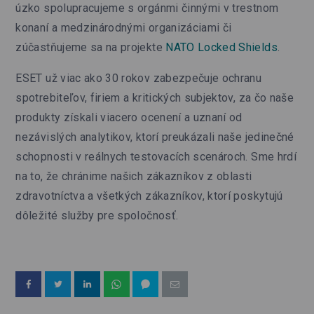
úzko spolupracujeme s orgánmi činnými v trestnom
konaní a medzinárodnými organizáciami či
zúčastňujeme sa na projekte
NATO Locked Shields
.
ESET už viac ako 30 rokov zabezpečuje ochranu
spotrebiteľov, firiem a kritických subjektov, za čo naše
produkty získali viacero ocenení a uznaní od
nezávislých analytikov, ktorí preukázali naše jedinečné
schopnosti v reálnych testovacích scenároch. Sme hrdí
na to, že chránime našich zákazníkov z oblasti
zdravotníctva a všetkých zákazníkov, ktorí poskytujú
dôležité služby pre spoločnosť.