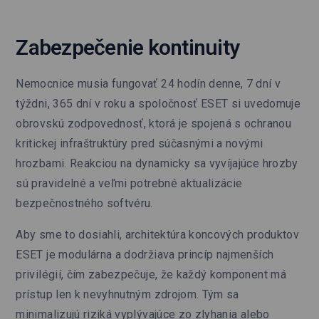
Zabezpečenie kontinuity
Nemocnice musia fungovať 24 hodín denne, 7 dní v
týždni, 365 dní v roku a spoločnosť ESET si uvedomuje
obrovskú zodpovednosť, ktorá je spojená s ochranou
kritickej infraštruktúry pred súčasnými a novými
hrozbami. Reakciou na dynamicky sa vyvíjajúce hrozby
sú pravidelné a veľmi potrebné aktualizácie
bezpečnostného softvéru.
Aby sme to dosiahli, architektúra koncových produktov
ESET je modulárna a dodržiava princíp najmenších
privilégií, čím zabezpečuje, že každý komponent má
prístup len k nevyhnutným zdrojom. Tým sa
minimalizujú riziká vyplývajúce zo zlyhania alebo