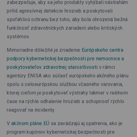
zabezpečuje, aby sa jeho produkty vyhýbali nástrahám
príliš agresívnej detekcie hrozieb a poskytovali
spoľahlivú ochranu bez toho, aby bola ohrozená bežná
funkčnosť zdravotníckych zariadení alebo kritických
systémov.
Mimoriadne dôležité je zriadenie
Európskeho centra
podpory kybernetickej bezpečnosti pre nemocnice a
poskytovateľov zdravotnej starostlivosti
v rámci
agentúry ENISA ako súčasť európskeho akčného plánu
spolu s celoeurópskou službou včasného varovania,
ktorej cieľom je poskytovať výstrahy takmer v reálnom
čase na rýchle odhalenie hrozieb a schopnosť rýchlo
reagovať na incidenty.
V
akčnom pláne EÚ
sa zavádzajú aj opatrenia, ako je
program kupónov kybernetickej bezpečnosti pre