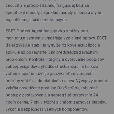
zneužitia a produkt naďalej funguje, aj keď sa
špecifické moduly, napríklad moduly s nesprávnymi
signatúrami, stanú nedostupnými.
ESET Protect Agent funguje ako strážny pes,
monitoruje systém a umožňuje vzdialené opravy. ESET
ďalej zvyšuje stabilitu tým, že rizikové aktualizácie
aplikuje až po reštarte, čím predchádza závažným
problémom. Kontrola integrity a overovanie podpisov
zabezpečujú dôveryhodnosť aktualizácií a funkcia
vrátenia späť umožňuje používateľom v prípade
potreby vrátiť sa do stabilného stavu. Vývojový proces
zahŕňa osvedčené postupy DevSecOps, robustné
postupy zostavovania a nepretržité testovanie 24
hodín denne, 7 dní v týždni s cieľom zachovať stabilitu,
výkon a bezpečnosť všetkých komponentov.