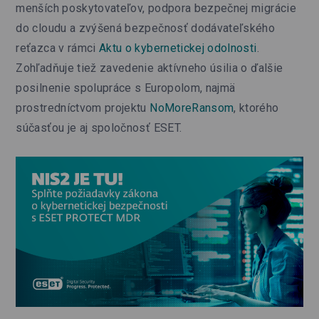
menších poskytovateľov, podpora bezpečnej migrácie
do cloudu a zvýšená bezpečnosť dodávateľského
reťazca v rámci
Aktu o kybernetickej odolnosti
.
Zohľadňuje tiež zavedenie aktívneho úsilia o ďalšie
posilnenie spolupráce s Europolom, najmä
prostredníctvom projektu
NoMoreRansom
, ktorého
súčasťou je aj spoločnosť ESET.