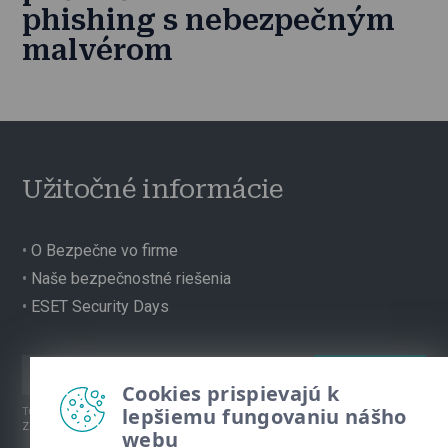
phishing s nebezpečným
malvérom
Užitočné informácie
•
O Bezpečne vo firme
•
Naše bezpečnostné riešenia
•
ESET Security Days
Cookies prispievajú k
lepšiemu fungovaniu nášho
Túto stránku chráni reCAPTCHA, platia
Pravidlá ochrany súkromia
a
Zmluvné podmienky
spoločnosti Google.
webu