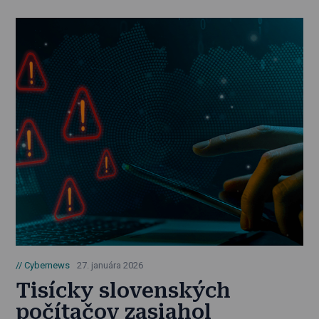
Cybernews
27. januára 2026
Tisícky slovenských
počítačov zasiahol