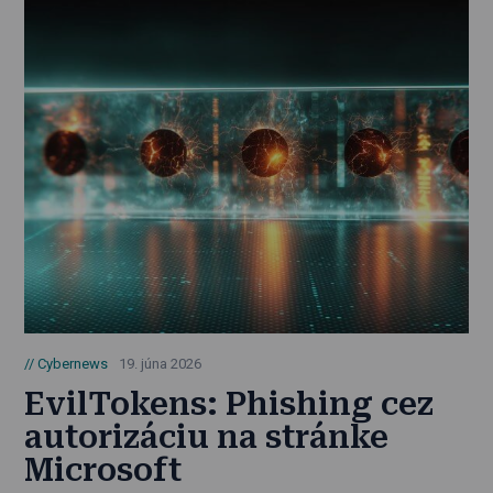
Cybernews
19. júna 2026
EvilTokens: Phishing cez
autorizáciu na stránke
Microsoft