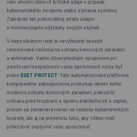
vám umožní obnoviť kritické údaje v prípade
kybernetického incidentu alebo zlyhania systému.
Zabránite tak potenciálnej strate údajov
a minimalizujete odstávky svojich služieb.
V neposlednom rade je nevyhnutné nasadiť
renomované riešenia na ochranu koncových zariadení
a antimalvér. Vaším dôveryhodným spojencom pri
zaisťovaní bezpečnosti vašej spoločnosti môže byť
práve
ESET PROTECT
. Táto automatizovaná platforma
komplexného zabezpečenia poskytuje okrem iného
modernú ochranu koncových zariadení, pokročilú
ochranu pred hrozbami a správu zraniteľností a záplat,
pričom sa zameriava nielen na riešenie kybernetických
hrozieb, ale aj na prevenciu toho, aby vôbec mali
príležitosť ovplyvniť vašu spoločnosť.