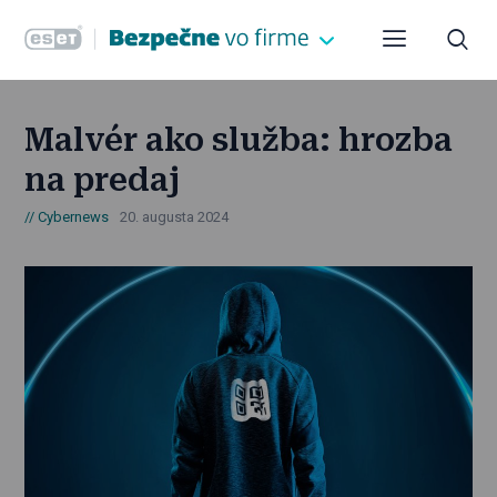
Malvér ako služba: hrozba
na predaj
Cybernews
20. augusta 2024