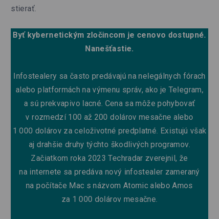
stierať.
Byť kybernetickým zločincom je cenovo dostupné.
Nanešťastie.
Infostealery sa často predávajú na nelegálnych fórach
alebo platformách na výmenu správ, ako je Telegram,
a sú prekvapivo lacné.
Cena sa môže pohybovať
v rozmedzí 100 až 200 dolárov mesačne alebo
1 000 dolárov za celoživotné predplatné. Existujú však
aj drahšie druhy týchto škodlivých programov.
Začiatkom roka 2023
Techradar zverejnil
, že
na internete sa predáva nový infostealer zameraný
na počítače Mac s názvom Atomic alebo Amos
za 1 000 dolárov mesačne.