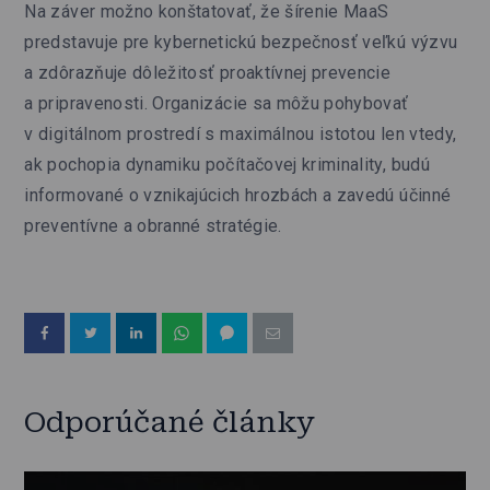
Na záver možno konštatovať, že šírenie MaaS
predstavuje pre kybernetickú bezpečnosť veľkú výzvu
a zdôrazňuje dôležitosť proaktívnej prevencie
a pripravenosti. Organizácie sa môžu pohybovať
v digitálnom prostredí s maximálnou istotou len vtedy,
ak pochopia dynamiku počítačovej kriminality, budú
informované o vznikajúcich hrozbách a zavedú účinné
preventívne a obranné stratégie.
Odporúčané články