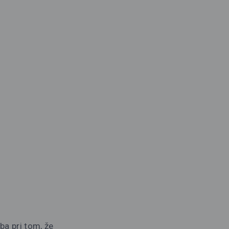
ba pri tom, že