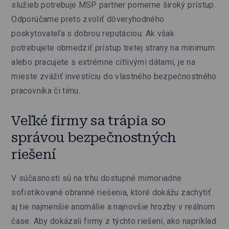
služieb potrebuje MSP partner pomerne široký prístup.
Odporúčame preto zvoliť dôveryhodného
poskytovateľa s dobrou reputáciou. Ak však
potrebujete obmedziť prístup tretej strany na minimum
alebo pracujete s extrémne citlivými dátami, je na
mieste zvážiť investíciu do vlastného bezpečnostného
pracovníka či tímu.
Veľké firmy sa trápia so
správou bezpečnostných
riešení
V súčasnosti sú na trhu dostupné mimoriadne
sofistikované obranné riešenia, ktoré dokážu zachytiť
aj tie najmenšie anomálie a najnovšie hrozby v reálnom
čase. Aby dokázali firmy z týchto riešení, ako napríklad