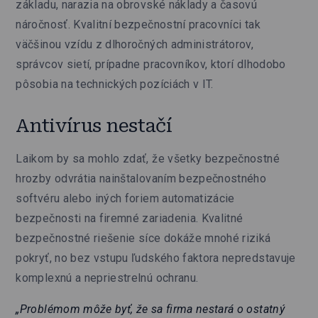
základu, narazia na obrovské náklady a časovú
náročnosť. Kvalitní bezpečnostní pracovníci tak
väčšinou vzídu z dlhoročných administrátorov,
správcov sietí, prípadne pracovníkov, ktorí dlhodobo
pôsobia na technických pozíciách v IT.
Antivírus nestačí
Laikom by sa mohlo zdať, že všetky bezpečnostné
hrozby odvrátia nainštalovaním bezpečnostného
softvéru alebo iných foriem automatizácie
bezpečnosti na firemné zariadenia. Kvalitné
bezpečnostné riešenie síce dokáže mnohé riziká
pokryť, no bez vstupu ľudského faktora nepredstavuje
komplexnú a nepriestrelnú ochranu.
„Problémom môže byť, že sa firma nestará o ostatný