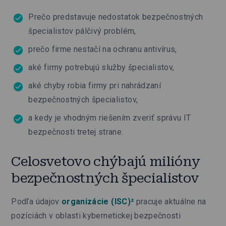
Prečo predstavuje nedostatok bezpečnostných
špecialistov pálčivý problém,
prečo firme nestačí na ochranu antivírus,
aké firmy potrebujú služby špecialistov,
aké chyby robia firmy pri nahrádzaní
bezpečnostných špecialistov,
a kedy je vhodným riešením zveriť správu IT
bezpečnosti tretej strane.
Celosvetovo chýbajú milióny
bezpečnostných špecialistov
Podľa údajov
organizácie (ISC)²
pracuje aktuálne na
pozíciách v oblasti kybernetickej bezpečnosti