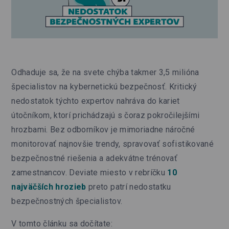
Odhaduje sa, že na svete chýba takmer 3,5 milióna
špecialistov na kybernetickú bezpečnosť. Kritický
nedostatok týchto expertov nahráva do kariet
útočníkom, ktorí prichádzajú s čoraz pokročilejšími
hrozbami. Bez odborníkov je mimoriadne náročné
monitorovať najnovšie trendy, spravovať sofistikované
bezpečnostné riešenia a adekvátne trénovať
zamestnancov. Deviate miesto v rebríčku
10
najväčších hrozieb
preto patrí nedostatku
bezpečnostných špecialistov.
V tomto článku sa dočítate: