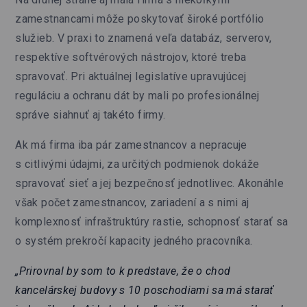
zamestnancami môže poskytovať široké portfólio
služieb. V praxi to znamená veľa databáz, serverov,
respektíve softvérových nástrojov, ktoré treba
spravovať. Pri aktuálnej legislatíve upravujúcej
reguláciu a ochranu dát by mali po profesionálnej
správe siahnuť aj takéto firmy.
Ak má firma iba pár zamestnancov a nepracuje
s citlivými údajmi, za určitých podmienok dokáže
spravovať sieť a jej bezpečnosť jednotlivec. Akonáhle
však počet zamestnancov, zariadení a s nimi aj
komplexnosť infraštruktúry rastie, schopnosť starať sa
o systém prekročí kapacity jedného pracovníka.
„Prirovnal by som to k predstave, že o chod
kancelárskej budovy s 10 poschodiami sa má starať