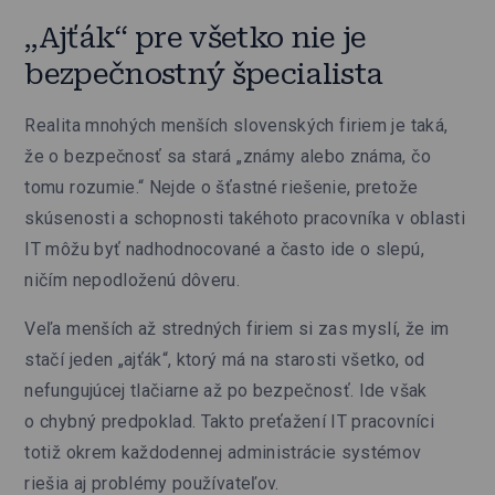
„Ajťák“ pre všetko nie je
bezpečnostný špecialista
Realita mnohých menších slovenských firiem je taká,
že o bezpečnosť sa stará „známy alebo známa, čo
tomu rozumie.“ Nejde o šťastné riešenie, pretože
skúsenosti a schopnosti takéhoto pracovníka v oblasti
IT môžu byť nadhodnocované a často ide o slepú,
ničím nepodloženú dôveru.
Veľa menších až stredných firiem si zas myslí, že im
stačí jeden „ajťák“, ktorý má na starosti všetko, od
nefungujúcej tlačiarne až po bezpečnosť. Ide však
o chybný predpoklad. Takto preťažení IT pracovníci
totiž okrem každodennej administrácie systémov
riešia aj problémy používateľov.