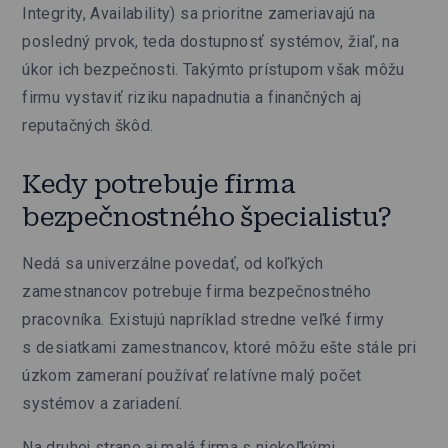
Integrity, Availability) sa prioritne zameriavajú na
posledný prvok, teda dostupnosť systémov, žiaľ, na
úkor ich bezpečnosti. Takýmto prístupom však môžu
firmu vystaviť riziku napadnutia a finančných aj
reputačných škôd.
Kedy potrebuje firma
bezpečnostného špecialistu?
Nedá sa univerzálne povedať, od koľkých
zamestnancov potrebuje firma bezpečnostného
pracovníka. Existujú napríklad stredne veľké firmy
s desiatkami zamestnancov, ktoré môžu ešte stále pri
úzkom zameraní používať relatívne malý počet
systémov a zariadení.
Na druhej strane aj malá firma s niekoľkými