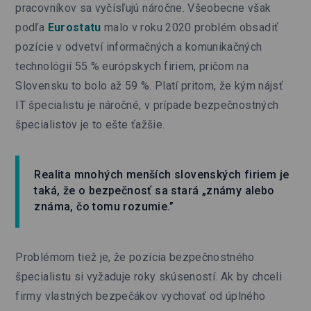
pracovníkov sa vyčísľujú náročne. Všeobecne však
podľa
Eurostatu
malo v roku 2020 problém obsadiť
pozície v odvetví informačných a komunikačných
technológií 55 % európskych firiem, pričom na
Slovensku to bolo až 59 %. Platí pritom, že kým nájsť
IT špecialistu je náročné, v prípade bezpečnostných
špecialistov je to ešte ťažšie.
Realita mnohých menších slovenských firiem je
taká, že o bezpečnosť sa stará „známy alebo
známa, čo tomu rozumie.”
Problémom tiež je, že pozícia bezpečnostného
špecialistu si vyžaduje roky skúseností. Ak by chceli
firmy vlastných bezpečákov vychovať od úplného