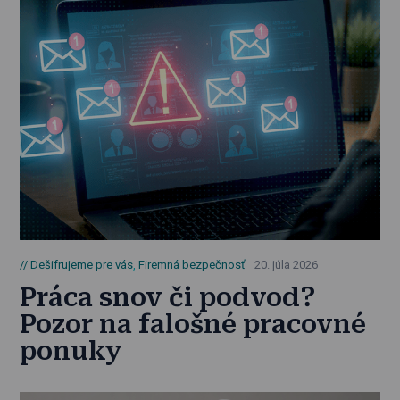
Dešifrujeme pre vás
,
Firemná bezpečnosť
20. júla 2026
Práca snov či podvod?
Pozor na falošné pracovné
ponuky