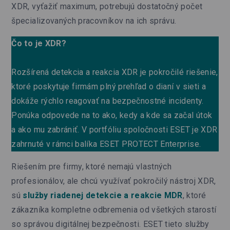
XDR, vyťažiť maximum, potrebujú dostatočný počet
špecializovaných pracovníkov na ich správu.
Čo to je XDR?
Rozšírená detekcia a reakcia XDR je pokročilé riešenie,
ktoré poskytuje firmám plný prehľad o dianí v sieti a
dokáže rýchlo reagovať na bezpečnostné incidenty.
Ponúka odpovede na to ako, kedy a kde sa začal útok
a ako mu zabrániť. V portfóliu spoločnosti ESET je XDR
zahrnuté v rámci balíka ESET PROTECT Enterprise.
Riešením pre firmy, ktoré nemajú vlastných
profesionálov, ale chcú využívať pokročilý nástroj XDR,
sú
služby riadenej detekcie a reakcie MDR
, ktoré
zákazníka kompletne odbremenia od všetkých starostí
so správou digitálnej bezpečnosti. ESET tieto služby