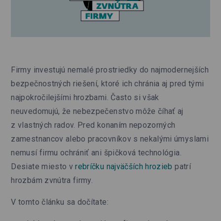
Firmy investujú nemalé prostriedky do najmodernejších
bezpečnostných riešení, ktoré ich chránia aj pred tými
najpokročilejšími hrozbami. Často si však
neuvedomujú, že nebezpečenstvo môže číhať aj
z vlastných radov. Pred konaním nepozorných
zamestnancov alebo pracovníkov s nekalými úmyslami
nemusí firmu ochrániť ani špičková technológia.
Desiate miesto v
rebríčku najväčších hrozieb
patrí
hrozbám zvnútra firmy.
V tomto článku sa dočítate: