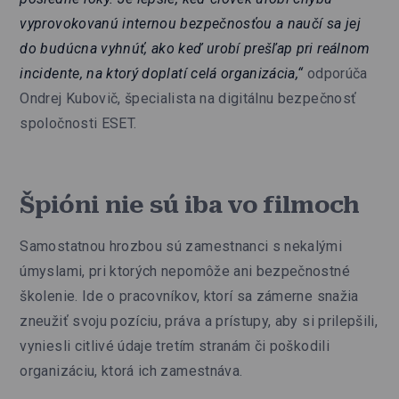
vyprovokovanú internou bezpečnosťou a naučí sa jej
do budúcna vyhnúť, ako keď urobí prešľap pri reálnom
incidente, na ktorý doplatí celá organizácia,“
odporúča
Ondrej Kubovič, špecialista na digitálnu bezpečnosť
spoločnosti ESET.
Špióni nie sú iba vo filmoch
Samostatnou hrozbou sú zamestnanci s nekalými
úmyslami, pri ktorých nepomôže ani bezpečnostné
školenie. Ide o pracovníkov, ktorí sa zámerne snažia
zneužiť svoju pozíciu, práva a prístupy, aby si prilepšili,
vyniesli citlivé údaje tretím stranám či poškodili
organizáciu, ktorá ich zamestnáva.