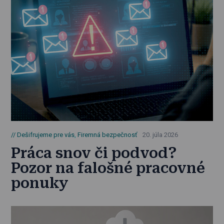
Dešifrujeme pre vás
,
Firemná bezpečnosť
20. júla 2026
Práca snov či podvod?
Pozor na falošné pracovné
ponuky