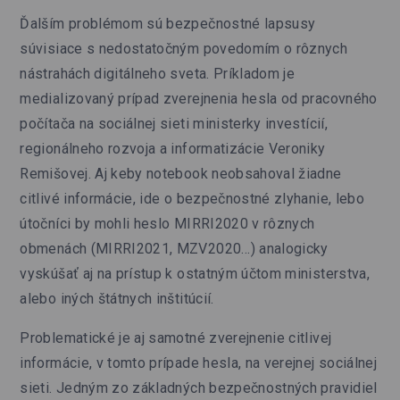
Ďalším problémom sú bezpečnostné lapsusy
súvisiace s nedostatočným povedomím o rôznych
nástrahách digitálneho sveta. Príkladom je
medializovaný prípad zverejnenia hesla od pracovného
počítača na sociálnej sieti ministerky investícií,
regionálneho rozvoja a informatizácie Veroniky
Remišovej. Aj keby notebook neobsahoval žiadne
citlivé informácie, ide o bezpečnostné zlyhanie, lebo
útočníci by mohli heslo MIRRI2020 v rôznych
obmenách (MIRRI2021, MZV2020…) analogicky
vyskúšať aj na prístup k ostatným účtom ministerstva,
alebo iných štátnych inštitúcií.
Problematické je aj samotné zverejnenie citlivej
informácie, v tomto prípade hesla, na verejnej sociálnej
sieti. Jedným zo základných bezpečnostných pravidiel