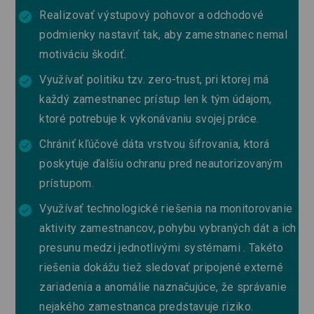
Realizovať výstupový pohovor a odchodové
podmienky nastaviť tak, aby zamestnanec nemal
motiváciu škodiť.
Využívať politiku tzv. zero-trust, pri ktorej má
každý zamestnanec prístup len k tým údajom,
ktoré potrebuje k vykonávaniu svojej práce.
Chrániť kľúčové dáta vrstvou šifrovania, ktorá
poskytuje ďalšiu ochranu pred neautorizovaným
prístupom.
Využívať technologické riešenia na monitorovanie
aktivity zamestnancov, pohybu vybraných dát a ich
presunu medzi jednotlivými systémami . Takéto
riešenia dokážu tiež sledovať pripojené externé
zariadenia a anomálie naznačujúce, že správanie
nejakého zamestnanca predstavuje riziko.