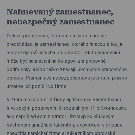
Nahnevaný zamestnanec,
nebezpečný zamestnanec
Ďalším problémom, ktorému sa často náročne
predchádza, je zamestnanec, ktorého hnacou silou je
nespokojnosť či túžba po pomste. Takíto pracovníci
môžu byť nahnevaní na kolegov, zlé pracovné
podmienky, alebo ťažko znášajú ukončenie pracovného
pomeru. Prameniace nebezpečenstvo je pritom priamo
úmerné ich pozícii vo firme.
V zlom môžu odísť z firmy aj dlhoroční zamestnanci
s vysokým postavením či rozsiahlymi IT právomocami,
ako napríklad administrátori. Prístup ku kľúčovým
systémom umožňuje takýmto pracovníkom v prípade
zneužitia napáchať firme aj zákazníkom obrovské