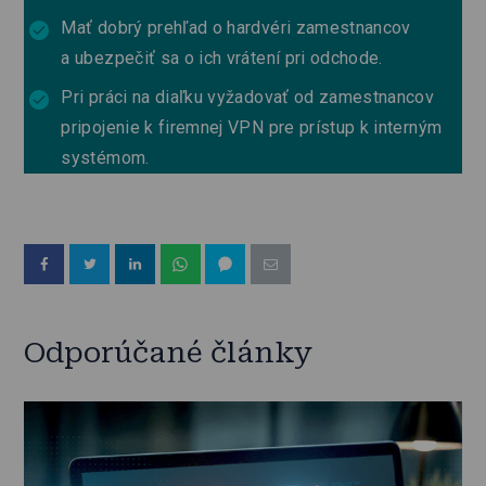
Mať dobrý prehľad o hardvéri zamestnancov
a ubezpečiť sa o ich vrátení pri odchode.
Pri práci na diaľku vyžadovať od zamestnancov
pripojenie k firemnej VPN pre prístup k interným
systémom.
Odporúčané články