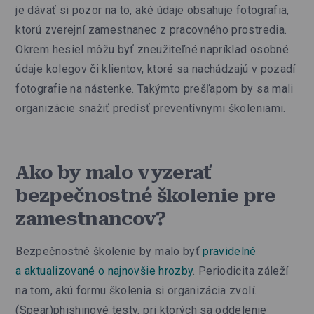
je dávať si pozor na to, aké údaje obsahuje fotografia,
ktorú zverejní zamestnanec z pracovného prostredia.
Okrem hesiel môžu byť zneužiteľné napríklad osobné
údaje kolegov či klientov, ktoré sa nachádzajú v pozadí
fotografie na nástenke. Takýmto prešľapom by sa mali
organizácie snažiť predísť preventívnymi školeniami.
Ako by malo vyzerať
bezpečnostné školenie pre
zamestnancov?
Bezpečnostné školenie by malo byť
pravidelné
a aktualizované o najnovšie hrozby
. Periodicita záleží
na tom, akú formu školenia si organizácia zvolí.
(Spear)phishinové testy, pri ktorých sa oddelenie