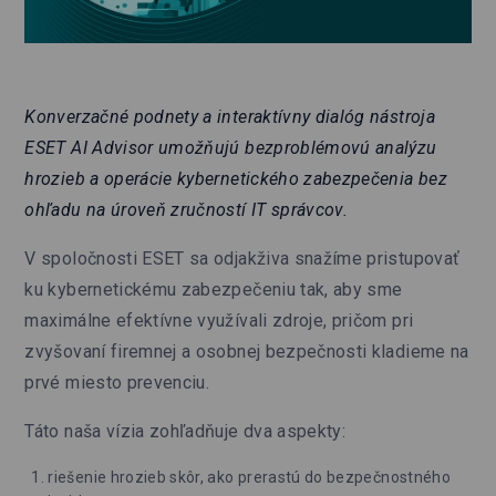
Konverzačné podnety a interaktívny dialóg nástroja
ESET AI Advisor umožňujú bezproblémovú analýzu
hrozieb a operácie kybernetického zabezpečenia bez
ohľadu na úroveň zručností IT správcov.
V spoločnosti ESET sa odjakživa snažíme pristupovať
ku kybernetickému zabezpečeniu tak, aby sme
maximálne efektívne využívali zdroje, pričom pri
zvyšovaní firemnej a osobnej bezpečnosti kladieme na
prvé miesto prevenciu.
Táto naša vízia zohľadňuje dva aspekty:
riešenie hrozieb skôr, ako prerastú do bezpečnostného