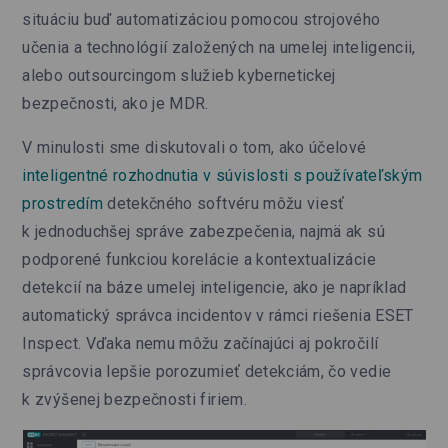
situáciu buď automatizáciou pomocou strojového
učenia a technológií založených na umelej inteligencii,
alebo outsourcingom služieb kybernetickej
bezpečnosti, ako je MDR.
V minulosti sme diskutovali o tom, ako účelové
inteligentné rozhodnutia v súvislosti s používateľským
prostredím
detekčného softvéru môžu viesť
k jednoduchšej správe zabezpečenia, najmä ak sú
podporené funkciou korelácie a kontextualizácie
detekcií na báze umelej inteligencie, ako je napríklad
automatický správca incidentov v rámci riešenia ESET
Inspect. Vďaka nemu môžu začínajúci aj pokročilí
správcovia lepšie porozumieť detekciám, čo vedie
k zvýšenej bezpečnosti firiem.