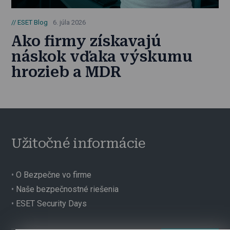
ESET Blog
6. júla 2026
Ako firmy získavajú
náskok vďaka výskumu
hrozieb a MDR
Užitočné informácie
•
O Bezpečne vo firme
•
Naše bezpečnostné riešenia
•
ESET Security Days