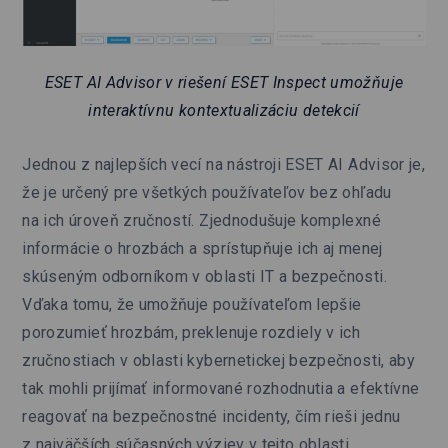
ESET AI Advisor v riešení ESET Inspect umožňuje
interaktívnu kontextualizáciu detekcií
Jednou z najlepších vecí na nástroji ESET AI Advisor je,
že je určený pre všetkých používateľov bez ohľadu
na ich úroveň zručností. Zjednodušuje komplexné
informácie o hrozbách a sprístupňuje ich aj menej
skúseným odborníkom v oblasti IT a bezpečnosti.
Vďaka tomu, že umožňuje používateľom lepšie
porozumieť hrozbám, preklenuje rozdiely v ich
zručnostiach v oblasti kybernetickej bezpečnosti, aby
tak mohli prijímať informované rozhodnutia a efektívne
reagovať na bezpečnostné incidenty, čím rieši jednu
z najväčších súčasných výziev v tejto oblasti.