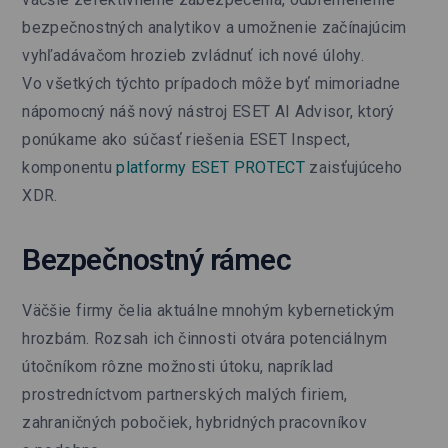
bezpečnostných analytikov a umožnenie začínajúcim
vyhľadávačom hrozieb zvládnuť ich nové úlohy.
Vo všetkých týchto prípadoch môže byť mimoriadne
nápomocný náš nový nástroj ESET AI Advisor, ktorý
ponúkame ako súčasť riešenia ESET Inspect,
komponentu
platformy ESET PROTECT
zaisťujúceho
XDR.
Bezpečnostný rámec
Väčšie firmy čelia aktuálne mnohým kybernetickým
hrozbám. Rozsah ich činnosti otvára potenciálnym
útočníkom rôzne možnosti útoku, napríklad
prostredníctvom partnerských malých firiem,
zahraničných pobočiek, hybridných pracovníkov