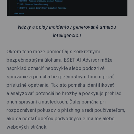
Názvy a opisy incidentov generované umelou
inteligenciou
Okrem toho môže pomôcť aj s konkrétnymi
bezpečnostnými úlohami. ESET AI Advisor môže
napríklad označiť neobvyklé alebo podozrivé
správanie a pomáha bezpečnostným tímom prijať
príslušné opatrenia. Takisto pomáha identifikovať
a analyzovať potenciálne hrozby a poskytuje prehľad
o ich správaní a následkoch. Ďalej pomáha pri
rozpoznávaní pokusov o phishing a radí používateľom,
ako sa nestať obeťou podvodných e‑mailov alebo
webových stránok.