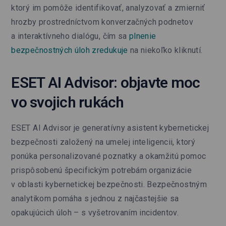
ktorý im pomôže identifikovať, analyzovať a zmierniť
hrozby prostredníctvom konverzačných podnetov
a interaktívneho dialógu, čím sa
plnenie
bezpečnostných úloh zredukuje
na niekoľko kliknutí.
ESET AI Advisor: objavte moc
vo svojich rukách
ESET AI Advisor je generatívny asistent kybernetickej
bezpečnosti založený na umelej inteligencii, ktorý
ponúka personalizované poznatky a okamžitú pomoc
prispôsobenú špecifickým potrebám organizácie
v oblasti kybernetickej bezpečnosti. Bezpečnostným
analytikom pomáha s jednou z najčastejšie sa
opakujúcich úloh – s vyšetrovaním incidentov.