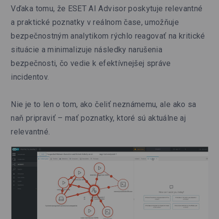
Vďaka tomu, že ESET AI Advisor poskytuje relevantné
a praktické poznatky v reálnom čase, umožňuje
bezpečnostným analytikom rýchlo reagovať na kritické
situácie a minimalizuje následky narušenia
bezpečnosti, čo vedie k efektívnejšej správe
incidentov.
Nie je to len o tom, ako čeliť neznámemu, ale ako sa
naň pripraviť – mať poznatky, ktoré sú aktuálne aj
relevantné.