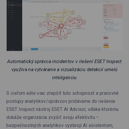
Automatický správca incidentov v riešení ESET Inspect
využíva na vytváranie a vizualizáciu detekcií umelú
inteligenciu
S cieľom ešte viac zlepšiť túto schopnosť a pracovné
postupy analytikov/správcov pridávame do riešenia
ESET Inspect nástroj ESET AI Advisor, vďaka ktorému
dokáže organizácia zvýšiť svoju efektivitu –
bezpečnostných analytikov vyzbrojí AI asistentom,