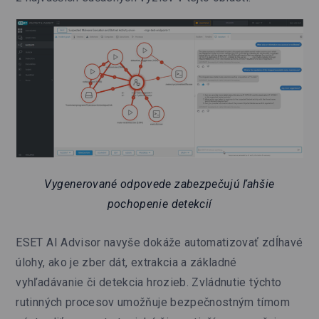
Vygenerované odpovede zabezpečujú ľahšie
pochopenie detekcií
ESET AI Advisor navyše dokáže automatizovať zdĺhavé
úlohy, ako je zber dát, extrakcia a základné
vyhľadávanie či detekcia hrozieb. Zvládnutie týchto
rutinných procesov umožňuje bezpečnostným tímom