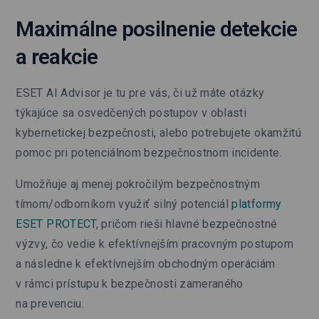
Maximálne posilnenie detekcie
a reakcie
ESET AI Advisor je tu pre vás, či už máte otázky
týkajúce sa osvedčených postupov v oblasti
kybernetickej bezpečnosti, alebo potrebujete okamžitú
pomoc pri potenciálnom bezpečnostnom incidente.
Umožňuje aj menej pokročilým bezpečnostným
tímom/odborníkom využiť silný potenciál
platformy
ESET PROTECT
, pričom rieši hlavné bezpečnostné
výzvy, čo vedie k efektívnejším pracovným postupom
a následne k efektívnejším obchodným operáciám
v rámci prístupu k bezpečnosti zameraného
na prevenciu.