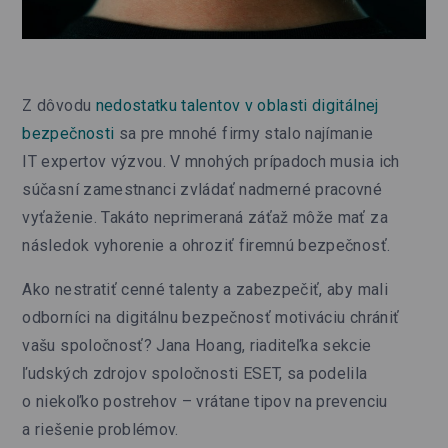
Z dôvodu
nedostatku talentov v oblasti digitálnej
bezpečnosti
sa pre mnohé firmy stalo najímanie
IT expertov výzvou. V mnohých prípadoch musia ich
súčasní zamestnanci zvládať nadmerné pracovné
vyťaženie. Takáto neprimeraná záťaž môže mať za
následok vyhorenie a ohroziť firemnú bezpečnosť.
Ako nestratiť cenné talenty a zabezpečiť, aby mali
odborníci na digitálnu bezpečnosť motiváciu chrániť
vašu spoločnosť? Jana Hoang, riaditeľka sekcie
ľudských zdrojov spoločnosti ESET, sa podelila
o niekoľko postrehov – vrátane tipov na prevenciu
a riešenie problémov.