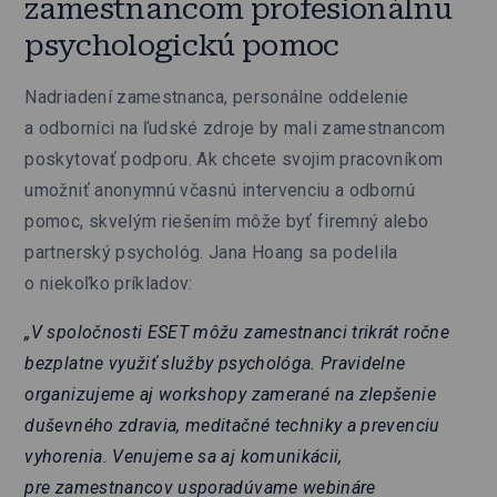
zamestnancom profesionálnu
psychologickú pomoc
Nadriadení zamestnanca, personálne oddelenie
a odborníci na ľudské zdroje by mali zamestnancom
poskytovať podporu. Ak chcete svojim pracovníkom
umožniť anonymnú včasnú intervenciu a odbornú
pomoc, skvelým riešením môže byť firemný alebo
partnerský psychológ. Jana Hoang sa podelila
o niekoľko príkladov:
„V spoločnosti ESET môžu zamestnanci trikrát ročne
bezplatne využiť služby psychológa. Pravidelne
organizujeme aj workshopy zamerané na zlepšenie
duševného zdravia, meditačné techniky a prevenciu
vyhorenia. Venujeme sa aj komunikácii,
pre zamestnancov usporadúvame webináre