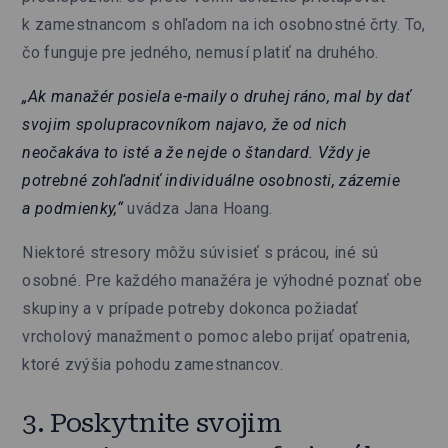
k zamestnancom s ohľadom na ich osobnostné črty. To,
čo funguje pre jedného, nemusí platiť na druhého.
„Ak manažér posiela e-maily o druhej ráno, mal by dať
svojim spolupracovníkom najavo, že od nich
neočakáva to isté a že nejde o štandard. Vždy je
potrebné zohľadniť individuálne osobnosti, zázemie
a podmienky,“
uvádza Jana Hoang.
Niektoré stresory môžu súvisieť s prácou, iné sú
osobné. Pre každého manažéra je výhodné poznať obe
skupiny a v prípade potreby dokonca požiadať
vrcholový manažment o pomoc alebo prijať opatrenia,
ktoré zvýšia pohodu zamestnancov.
3. Poskytnite svojim