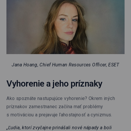
Jana Hoang, Chief Human Resources Officer, ESET
Vyhorenie a jeho príznaky
Ako spoznáte nastupujúce vyhorenie? Okrem iných
príznakov zamestnanec začína mať problémy
s motiváciou a prejavuje ľahostajnosť a cynizmus.
„Ľudia, ktorí zvyčajne prinášali nové nápady a boli