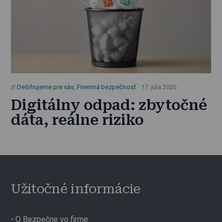
Dešifrujeme pre vás
,
Firemná bezpečnosť
17. júla 2026
Digitálny odpad: zbytočné
dáta, reálne riziko
Užitočné informácie
•
O Bezpečne vo firme