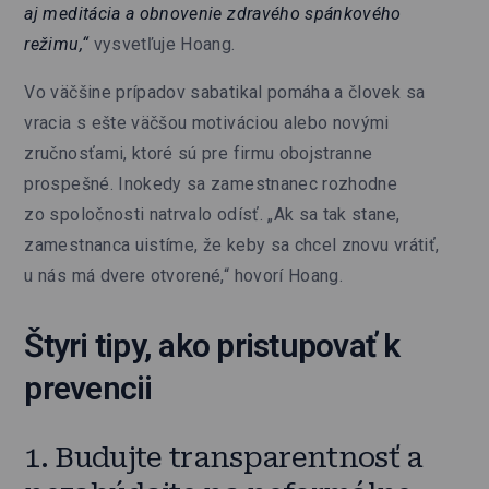
aj meditácia a obnovenie zdravého spánkového
režimu,“
vysvetľuje Hoang.
Vo väčšine prípadov sabatikal pomáha a človek sa
vracia s ešte väčšou motiváciou alebo novými
zručnosťami, ktoré sú pre firmu obojstranne
prospešné. Inokedy sa zamestnanec rozhodne
zo spoločnosti natrvalo odísť. „Ak sa tak stane,
zamestnanca uistíme, že keby sa chcel znovu vrátiť,
u nás má dvere otvorené,“ hovorí Hoang.
Štyri tipy, ako pristupovať k
prevencii
1. Budujte transparentnosť a