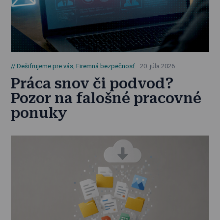
Dešifrujeme pre vás
,
Firemná bezpečnosť
20. júla 2026
Práca snov či podvod?
Pozor na falošné pracovné
ponuky