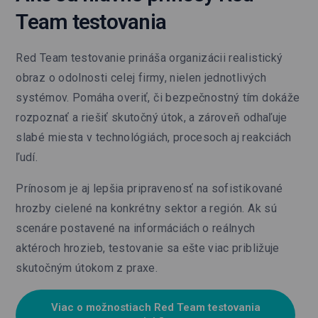
Team testovania
Red Team testovanie prináša organizácii realistický
obraz o odolnosti celej firmy, nielen jednotlivých
systémov. Pomáha overiť, či bezpečnostný tím dokáže
rozpoznať a riešiť skutočný útok, a zároveň odhaľuje
slabé miesta v technológiách, procesoch aj reakciách
ľudí.
Prínosom je aj lepšia pripravenosť na sofistikované
hrozby cielené na konkrétny sektor a región. Ak sú
scenáre postavené na informáciách o reálnych
aktéroch hrozieb, testovanie sa ešte viac približuje
skutočným útokom z praxe.
Viac o možnostiach Red Team testovania