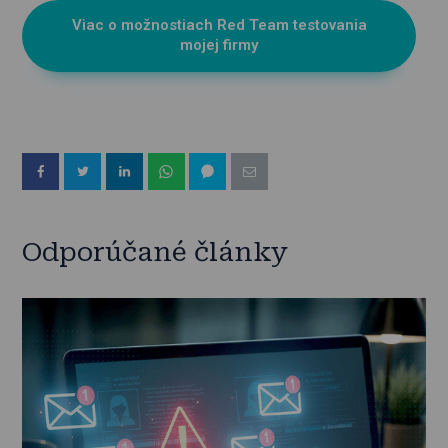
Viac o možnostiach Red Team testovania
mojej firmy
Odporúčané články