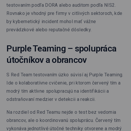
testovaním podľa DORA alebo auditom podľa NIS2.
Rovnako je vhodný pre firmy v citlivých sektoroch, kde
by kybernetický incident mohol mať vážne
prevádzkové alebo reputačné dôsledky.
Purple Teaming – spolupráca
útočníkov a obrancov
S Red Team testovaním úzko súvisí aj Purple Teaming.
Ide o kolaboratívne cvičenie, pri ktorom červený tím a
modrý tím aktívne spolupracujú na identifikácii a
odstraňovaní medzier v detekcii a reakcii.
Na rozdiel od Red Teamu nejde o test bez vedomia
obrancov, ale o koordinovanú spoluprácu. Červený tím
vykonáva jednotlivé útočné techniky otvorene a modrý