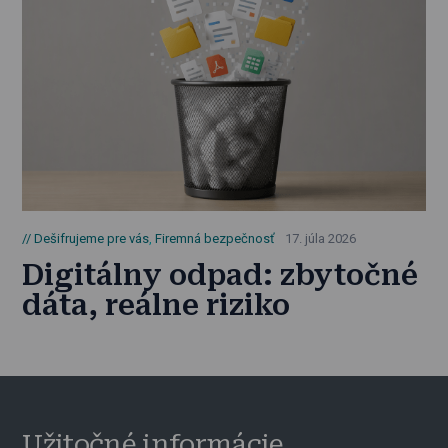
Dešifrujeme pre vás
,
Firemná bezpečnosť
17. júla 2026
Digitálny odpad: zbytočné
dáta, reálne riziko
Užitočné informácie