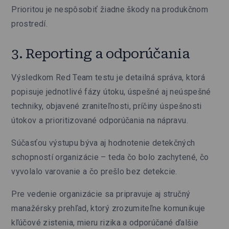
Prioritou je nespôsobiť žiadne škody na produkčnom
prostredí.
3. Reporting a odporúčania
Výsledkom Red Team testu je detailná správa, ktorá
popisuje jednotlivé fázy útoku, úspešné aj neúspešné
techniky, objavené zraniteľnosti, príčiny úspešnosti
útokov a prioritizované odporúčania na nápravu.
Súčasťou výstupu býva aj hodnotenie detekčných
schopností organizácie – teda čo bolo zachytené, čo
vyvolalo varovanie a čo prešlo bez detekcie.
Pre vedenie organizácie sa pripravuje aj stručný
manažérsky prehľad, ktorý zrozumiteľne komunikuje
kľúčové zistenia, mieru rizika a odporúčané ďalšie