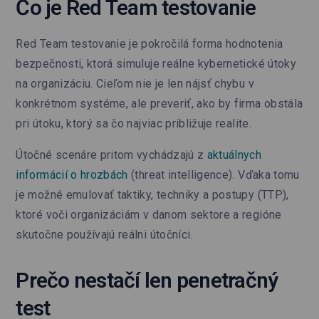
Čo je Red Team testovanie
Red Team testovanie je pokročilá forma hodnotenia
bezpečnosti, ktorá simuluje reálne kybernetické útoky
na organizáciu. Cieľom nie je len nájsť chybu v
konkrétnom systéme, ale preveriť, ako by firma obstála
pri útoku, ktorý sa čo najviac približuje realite.
Útočné scenáre pritom vychádzajú z
aktuálnych
informácií o hrozbách
(threat intelligence). Vďaka tomu
je možné emulovať taktiky, techniky a postupy (TTP),
ktoré voči organizáciám v danom sektore a regióne
skutočne používajú reálni útočníci.
Prečo nestačí len penetračný
test