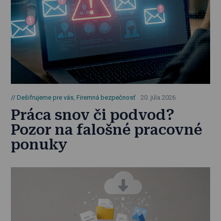
Dešifrujeme pre vás
,
Firemná bezpečnosť
20. júla 2026
Práca snov či podvod?
Pozor na falošné pracovné
ponuky