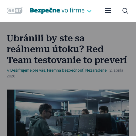
Ubránili by ste sa
reálnemu útoku? Red
Team testovanie to preverí
Dešifrujeme pre vás
,
Firemná bezpečnosť
,
Nezaradené
2. apríla
2026