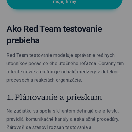
mojej firmy
Ako Red Team testovanie
prebieha
Red Team testovanie modeluje správanie reálnych
útočníkov počas celého útočného reťazca. Obranný tím
o teste nevie a cieľom je odhaliť medzery v detekcii,
procesoch a reakciách organizácie.
1. Plánovanie a prieskum
Na začiatku sa spolu s klientom definujú ciele testu,
pravidlá, komunikačné kanály a eskalačné procedúry.
Zároveň sa stanoví rozsah testovania a