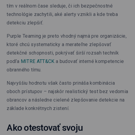
tím v reálnom čase sleduje, či ich bezpečnostné
technológie zachytili, aké alerty vznikli a kde treba
detekciu zlepšiť.
Purple Teaming je preto vhodný najmä pre organizácie,
ktoré chcú systematicky a merateľne zlepšovať
detekčné schopnosti, pokrývať širší rozsah techník
podľa
MITRE ATT&CK
a budovať interné kompetencie
obranného tímu.
Najvyššiu hodnotu však často prináša kombinácia
oboch prístupov – najskôr realistický test bez vedomia
obrancov a následne cielené zlepšovanie detekcie na
základe konkrétnych zistení.
Ako otestovať svoju