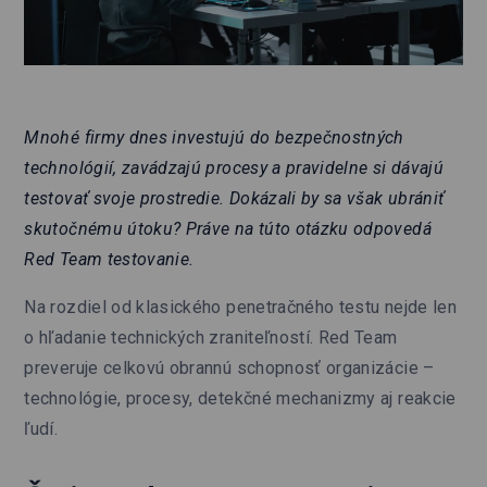
Mnohé firmy dnes investujú do bezpečnostných
technológií, zavádzajú procesy a pravidelne si dávajú
testovať svoje prostredie. Dokázali by sa však ubrániť
skutočnému útoku? Práve na túto otázku odpovedá
Red Team testovanie.
Na rozdiel od klasického penetračného testu nejde len
o hľadanie technických zraniteľností. Red Team
preveruje celkovú obrannú schopnosť organizácie –
technológie, procesy, detekčné mechanizmy aj reakcie
ľudí.