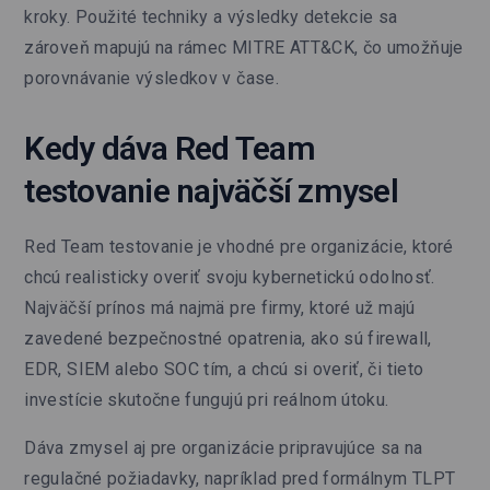
kroky. Použité techniky a výsledky detekcie sa
zároveň mapujú na rámec MITRE ATT&CK, čo umožňuje
porovnávanie výsledkov v čase.
Kedy dáva Red Team
testovanie najväčší zmysel
Red Team testovanie je vhodné pre organizácie, ktoré
chcú realisticky overiť svoju kybernetickú odolnosť.
Najväčší prínos má najmä pre firmy, ktoré už majú
zavedené bezpečnostné opatrenia, ako sú firewall,
EDR, SIEM alebo SOC tím, a chcú si overiť, či tieto
investície skutočne fungujú pri reálnom útoku.
Dáva zmysel aj pre organizácie pripravujúce sa na
regulačné požiadavky, napríklad pred formálnym TLPT