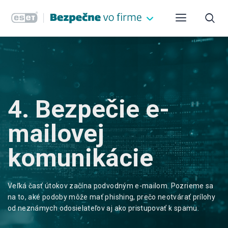
4. Bezpečie e-
mailovej
komunikácie
Veľká časť útokov začína podvodným e-mailom. Pozrieme sa
na to, aké podoby môže mať phishing, prečo neotvárať prílohy
od neznámych odosielateľov aj ako pristupovať k spamu.