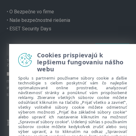
•
O Bezpečne vo firme
•
Naše bezpečnostné riešenia
•
ESET Security Days
Cookies prispievajú k
lepšiemu fungovaniu nášho
Túto stránku chráni reCAPTCHA, platia
Pravidlá ochrany súkromia
a
Zmluvné podmienky
spoločnosti Google.
webu
Súhlasím s prihlásením na odber newslettera a ďalších
Spolu s partnermi používame súbory cookie a ďalšie
marketingových materiálov prostredníctvom emailu. Viac
technológie s cieľom poskytnúť vám čo najlepšie
optimalizované online prostredie, analyzovať
informácií o spracúvaní osobných údajov je k dispozícii na
návštevnosť stránky a ponúknuť vám prispôsobené
stránke venovanej
Ochrane súkromia
.
reklamy. Zbieranie všetkých súborov cookie môžete
odsúhlasiť kliknutím na tlačidlo „Prijať všetko a zavrieť“,
všetky voliteľné súbory cookie môžete odmietnuť
výberom možnosti „Prijať iba základné súbory cookie“
alebo upraviť ich nastavenie kliknutím na možnosť
Kontakt
„Spravovať súbory cookie“. Udelený súhlas s používaním
súborov cookie môžete kedykoľvek zrušiť alebo svoj
výber upraviť, a to kliknutím na odkaz „Spravovať