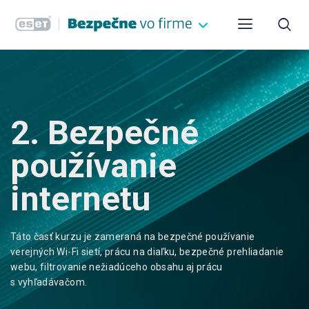
2. Bezpečné
používanie
internetu
Táto časť kurzu je zameraná na bezpečné používanie
verejných Wi-Fi sietí, prácu na diaľku, bezpečné prehliadanie
webu, filtrovanie nežiadúceho obsahu aj prácu
s vyhľadávačom.