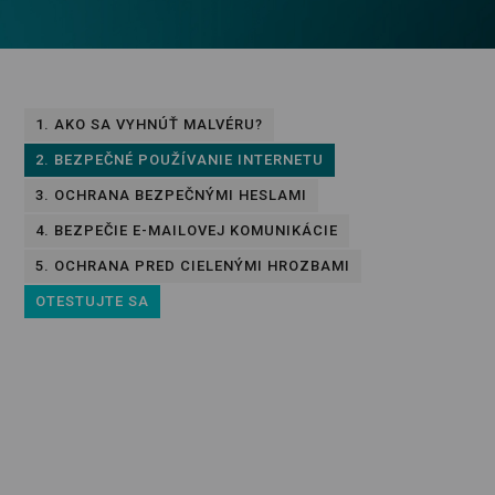
1. AKO SA VYHNÚŤ MALVÉRU?
2. BEZPEČNÉ POUŽÍVANIE INTERNETU
3. OCHRANA BEZPEČNÝMI HESLAMI
4. BEZPEČIE E-MAILOVEJ KOMUNIKÁCIE
5. OCHRANA PRED CIELENÝMI HROZBAMI
OTESTUJTE SA