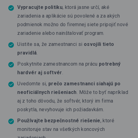
Vypracujte politiku
, ktorá jasne určí, aké
zariadenia a aplikácie sú povolené a za akých
podmienok možno do firemnej siete pripojiť nové
zariadenie alebo nainštalovať program.
Uistite sa, že zamestnanci si
osvojili tieto
pravidlá
.
Poskytnite zamestnancom na prácu
potrebný
hardvér aj softvér
.
Uvedomte si,
prečo zamestnanci siahajú po
neoficiálnych riešeniach
. Môže to byť napríklad
aj z toho dôvodu, že softvér, ktorý im firma
poskytla, nevyhovuje ich požiadavkám.
Používajte bezpečnostné riešenie
, ktoré
monitoruje stav na všetkých koncových
zariadeniach.