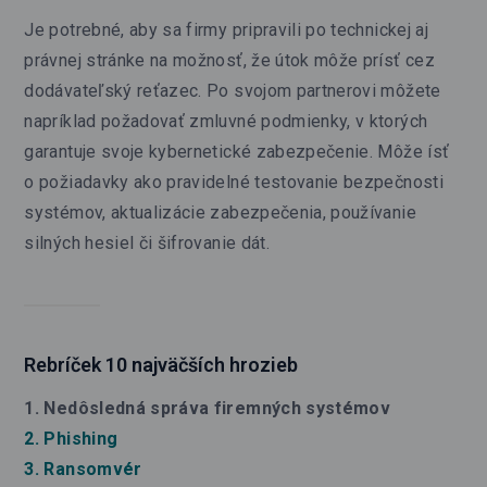
Je potrebné, aby sa firmy pripravili po technickej aj
právnej stránke na možnosť, že útok môže prísť cez
dodávateľský reťazec. Po svojom partnerovi môžete
napríklad požadovať zmluvné podmienky, v ktorých
garantuje svoje kybernetické zabezpečenie. Môže ísť
o požiadavky ako pravidelné testovanie bezpečnosti
systémov, aktualizácie zabezpečenia, používanie
silných hesiel či šifrovanie dát.
Rebríček 10 najväčších hrozieb
1. Nedôsledná správa firemných systémov
2. Phishing
3. Ransomvér