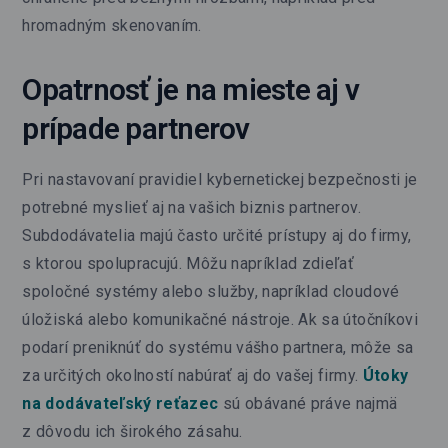
hromadným skenovaním.
Opatrnosť je na mieste aj v
prípade partnerov
Pri nastavovaní pravidiel kybernetickej bezpečnosti je
potrebné myslieť aj na vašich biznis partnerov.
Subdodávatelia majú často určité prístupy aj do firmy,
s ktorou spolupracujú. Môžu napríklad zdieľať
spoločné systémy alebo služby, napríklad cloudové
úložiská alebo komunikačné nástroje. Ak sa útočníkovi
podarí preniknúť do systému vášho partnera, môže sa
za určitých okolností nabúrať aj do vašej firmy.
Útoky
na dodávateľský reťazec
sú obávané práve najmä
z dôvodu ich širokého zásahu.