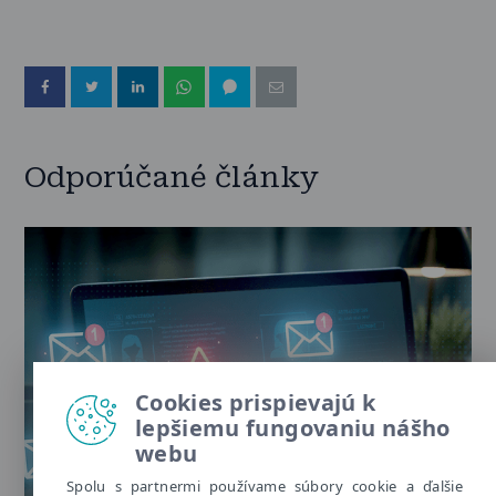
Odporúčané články
Cookies prispievajú k
lepšiemu fungovaniu nášho
webu
Spolu s partnermi používame súbory cookie a ďalšie