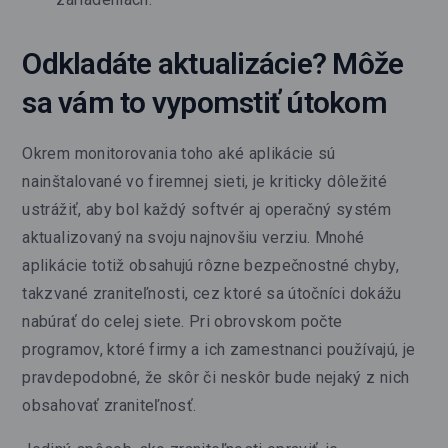
Odkladáte aktualizácie? Môže
sa vám to vypomstiť útokom
Okrem monitorovania toho aké aplikácie sú
nainštalované vo firemnej sieti, je kriticky dôležité
ustrážiť, aby bol každý softvér aj operačný systém
aktualizovaný na svoju najnovšiu verziu. Mnohé
aplikácie totiž obsahujú rôzne bezpečnostné chyby,
takzvané zraniteľnosti, cez ktoré sa útočníci dokážu
nabúrať do celej siete. Pri obrovskom počte
programov, ktoré firmy a ich zamestnanci používajú, je
pravdepodobné, že skôr či neskôr bude nejaký z nich
obsahovať zraniteľnosť.