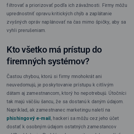
filtrovať a priorizovať podľa ich závažnosti. Firmy môžu
uprednostniť opravu kritických chýb a zaplátanie
zvyšných opráv naplánovať na čas mimo špičky, aby sa
vyhli prerušeniam.
Kto všetko má prístup do
firemných systémov?
Častou chybou, ktorú si firmy mnohokrát ani
neuvedomujú, je poskytovanie prístupu k citlivým
dátam aj zamestnancom, ktorý ho nepotrebujú. Útočníci
tak majú väčšiu šancu, že sa dostanú k daným údajom.
Napríklad, ak zamestnanec marketingu naletí na
phishingový e-mail
, hackeri sa môžu cez jeho účet
dostať k osobným údajom ostatných zamestancov