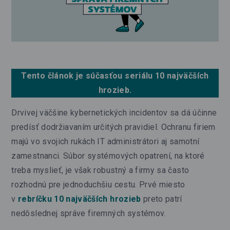
Tento článok je súčasťou seriálu
10 najväčších
hrozieb
.
Drvivej väčšine kybernetických incidentov sa dá účinne
predísť dodržiavaním určitých pravidiel. Ochranu firiem
majú vo svojich rukách IT administrátori aj samotní
zamestnanci. Súbor systémových opatrení, na ktoré
treba myslieť, je však robustný a firmy sa často
rozhodnú pre jednoduchšiu cestu. Prvé miesto
v
rebríčku 10 najväčších hrozieb
preto patrí
nedôslednej správe firemných systémov.