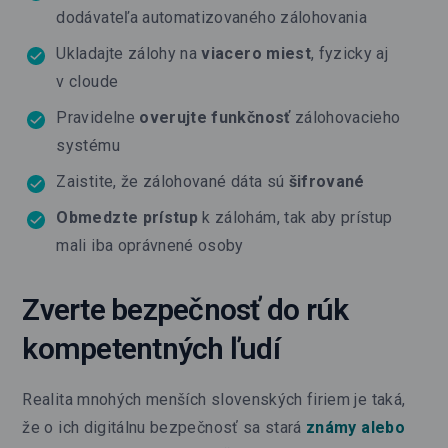
dodávateľa automatizovaného zálohovania
Ukladajte zálohy na
viacero miest
, fyzicky aj
v cloude
Pravidelne
overujte funkčnosť
zálohovacieho
systému
Zaistite, že zálohované dáta sú
šifrované
Obmedzte prístup
k zálohám, tak aby prístup
mali iba oprávnené osoby
Zverte bezpečnosť do rúk
kompetentných ľudí
Realita mnohých menších slovenských firiem je taká,
že o ich digitálnu bezpečnosť sa stará
známy alebo