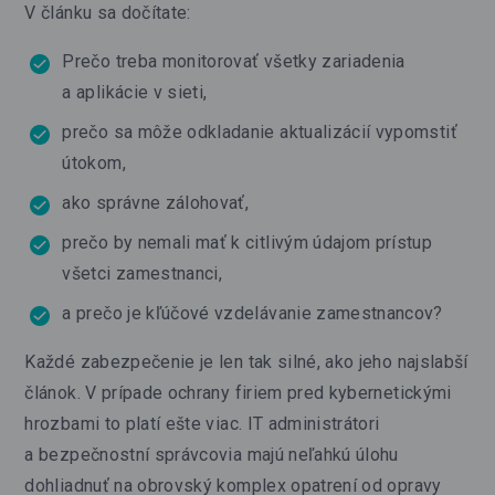
V článku sa dočítate:
Prečo treba monitorovať všetky zariadenia
a aplikácie v sieti,
prečo sa môže odkladanie aktualizácií vypomstiť
útokom,
ako správne zálohovať,
prečo by nemali mať k citlivým údajom prístup
všetci zamestnanci,
a prečo je kľúčové vzdelávanie zamestnancov?
Každé zabezpečenie je len tak silné, ako jeho najslabší
článok. V prípade ochrany firiem pred kybernetickými
hrozbami to platí ešte viac. IT administrátori
a bezpečnostní správcovia majú neľahkú úlohu
dohliadnuť na obrovský komplex opatrení od opravy