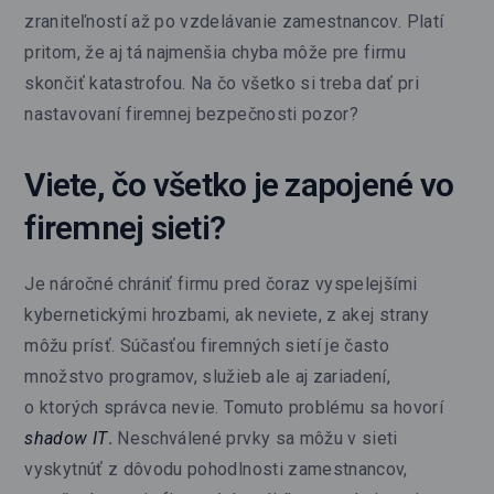
zraniteľností až po vzdelávanie zamestnancov. Platí
pritom, že aj tá najmenšia chyba môže pre firmu
skončiť katastrofou. Na čo všetko si treba dať pri
nastavovaní firemnej bezpečnosti pozor?
Viete, čo všetko je zapojené vo
firemnej sieti?
Je náročné chrániť firmu pred čoraz vyspelejšími
kybernetickými hrozbami, ak neviete, z akej strany
môžu prísť. Súčasťou firemných sietí je často
množstvo programov, služieb ale aj zariadení,
o ktorých správca nevie. Tomuto problému sa hovorí
shadow IT
.
Neschválené prvky sa môžu v sieti
vyskytnúť z dôvodu pohodlnosti zamestnancov,