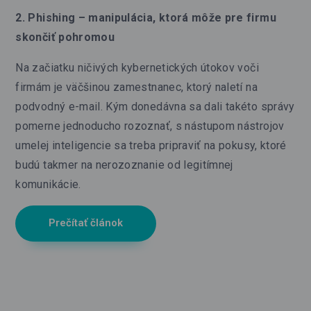
2. Phishing – manipulácia, ktorá môže pre firmu
skončiť pohromou
Na začiatku ničivých kybernetických útokov voči
firmám je väčšinou zamestnanec, ktorý naletí na
podvodný e-mail. Kým donedávna sa dali takéto správy
pomerne jednoducho rozoznať, s nástupom nástrojov
umelej inteligencie sa treba pripraviť na pokusy, ktoré
budú takmer na nerozoznanie od legitímnej
komunikácie.
Prečítať článok