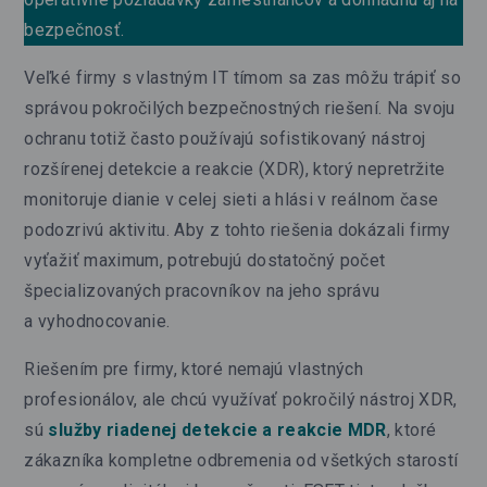
bezpečnosť.
Veľké firmy s vlastným IT tímom sa zas môžu trápiť so
správou pokročilých bezpečnostných riešení. Na svoju
ochranu totiž často používajú sofistikovaný nástroj
rozšírenej detekcie a reakcie (XDR), ktorý nepretržite
monitoruje dianie v celej sieti a hlási v reálnom čase
podozrivú aktivitu. Aby z tohto riešenia dokázali firmy
vyťažiť maximum, potrebujú dostatočný počet
špecializovaných pracovníkov na jeho správu
a vyhodnocovanie.
Riešením pre firmy, ktoré nemajú vlastných
profesionálov, ale chcú využívať pokročilý nástroj XDR,
sú
služby riadenej detekcie a reakcie MDR
, ktoré
zákazníka kompletne odbremenia od všetkých starostí