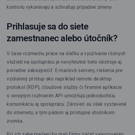
kontrolu vykonávajú a schvaľujú prípadné zmeny.
Prihlasuje sa do siete
zamestnanec alebo útočník?
V čase rozmachu práce na diaľku a využívania rôznych
služieb na spoluprácu je nevyhnutné tieto nástroje aj
poriadne zabezpečiť. E-mailové servery, riešenia pre
vzdialený prístup ako napríklad remote desktop
protokol (RDP), cloudové služby či firemné aplikácie
s verejným rozhraním API umožňujú jednoduchšiu
komunikáciu aj spoluprácu. Zároveň sú však vystavené
do internetu, a tým pádom aj prístupné útočníkom
zvonka.
Pri ich zabezpečení by mali firmy začať vynucovaním