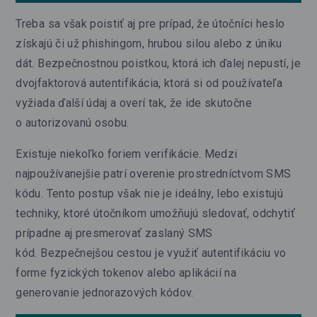
Treba sa však poistiť aj pre prípad, že útočníci heslo
získajú či už phishingom, hrubou silou alebo z úniku
dát. Bezpečnostnou poistkou, ktorá ich ďalej nepustí, je
dvojfaktorová autentifikácia, ktorá si od používateľa
vyžiada ďalší údaj a overí tak, že ide skutočne
o autorizovanú osobu.
Existuje niekoľko foriem verifikácie. Medzi
najpoužívanejšie patrí overenie prostredníctvom SMS
kódu. Tento postup však nie je ideálny, lebo existujú
techniky, ktoré útočníkom umožňujú sledovať, odchytiť
prípadne aj presmerovať zaslaný SMS
kód. Bezpečnejšou cestou je využiť autentifikáciu vo
forme fyzických tokenov alebo aplikácií na
generovanie jednorazových kódov.