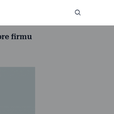
pre firmu